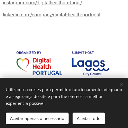
instagram.com/digitalhealthportugal/
linkedin.com/company/digital-health-portugal
Utilizamos cookies para permitir o funcionamento adequado
e a segurança do site e para lhe oferecer a melhor
experiência possível.
Cookies
Idiomas
Aceitar apenas o necessário
Aceitar tudo
Português
English